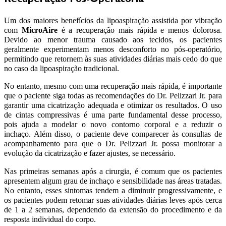
Recuperação Pós-Operatória
Um dos maiores benefícios da lipoaspiração assistida por vibração
com
MicroAire
é a recuperação mais rápida e menos dolorosa.
Devido ao menor trauma causado aos tecidos, os pacientes
geralmente experimentam menos desconforto no pós-operatório,
permitindo que retornem às suas atividades diárias mais cedo do que
no caso da lipoaspiração tradicional.
No entanto, mesmo com uma recuperação mais rápida, é importante
que o paciente siga todas as recomendações do Dr. Pelizzari Jr. para
garantir uma cicatrização adequada e otimizar os resultados. O uso
de cintas compressivas é uma parte fundamental desse processo,
pois ajuda a modelar o novo contorno corporal e a reduzir o
inchaço. Além disso, o paciente deve comparecer às consultas de
acompanhamento para que o Dr. Pelizzari Jr. possa monitorar a
evolução da cicatrização e fazer ajustes, se necessário.
Nas primeiras semanas após a cirurgia, é comum que os pacientes
apresentem algum grau de inchaço e sensibilidade nas áreas tratadas.
No entanto, esses sintomas tendem a diminuir progressivamente, e
os pacientes podem retomar suas atividades diárias leves após cerca
de 1 a 2 semanas, dependendo da extensão do procedimento e da
resposta individual do corpo.