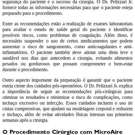
segurança do paciente e o sucesso da cirurgia. O Dr. Pelizzari Jr.
fornece todas as informações necessárias para que o paciente esteja
preparado para o procedimento.
Entre as recomendações estão a realização de exames laboratoriais
para avaliar o estado de saúde geral do paciente e identificar
possíveis riscos, como problemas de coagulação. Além disso, é
necessário suspender o uso de certos medicamentos que podem
aumentar o risco de sangramento, como anticoagulantes e anti-
inflamatórios. O paciente também deve adotar uma dieta leve e
saudável nos dias que antecedem a cirurgia, evitando alimentos
pesados ou gordurosos que possam comprometer o bem-estar
durante o procedimento.
Outro aspecto importante da preparação é garantir que o paciente
esteja ciente dos cuidados pós-operatórios. O Dr. Pelizzari Jr. explica
a importância de seguir as recomendações pós-cirúrgicas para
otimizar os resultados e minimizar o risco de complicações, como
inchaço excessivo ou infecção. Esses cuidados incluem o uso de
cintas compressivas, que ajudam na modelagem corporal e reduzem
o inchaço, além de evitar atividades físicas intensas nas primeiras
semanas após a cirurgia.
O Procedimento Cirúrgico com MicroAire