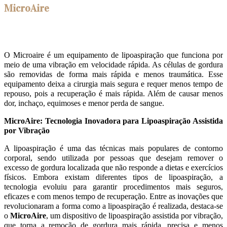
MicroAire
O Microaire é um equipamento de lipoaspiração que funciona por
meio de uma vibração em velocidade rápida. As células de gordura
são removidas de forma mais rápida e menos traumática. Esse
equipamento deixa a cirurgia mais segura e requer menos tempo de
repouso, pois a recuperação é mais rápida. Além de causar menos
dor, inchaço, equimoses e menor perda de sangue.
MicroAire: Tecnologia Inovadora para Lipoaspiração Assistida
por Vibração
A lipoaspiração é uma das técnicas mais populares de contorno
corporal, sendo utilizada por pessoas que desejam remover o
excesso de gordura localizada que não responde a dietas e exercícios
físicos. Embora existam diferentes tipos de lipoaspiração, a
tecnologia evoluiu para garantir procedimentos mais seguros,
eficazes e com menos tempo de recuperação. Entre as inovações que
revolucionaram a forma como a lipoaspiração é realizada, destaca-se
o
MicroAire
, um dispositivo de lipoaspiração assistida por vibração,
que torna a remoção de gordura mais rápida, precisa e menos