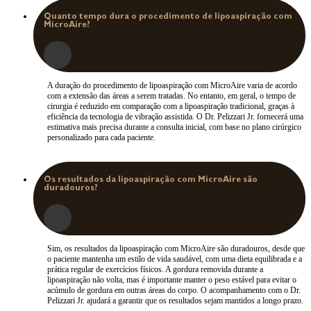
Quanto tempo dura o procedimento de lipoaspiração com
MicroAire?
A duração do procedimento de lipoaspiração com MicroAire varia de acordo
com a extensão das áreas a serem tratadas. No entanto, em geral, o tempo de
cirurgia é reduzido em comparação com a lipoaspiração tradicional, graças à
eficiência da tecnologia de vibração assistida. O Dr. Pelizzari Jr. fornecerá uma
estimativa mais precisa durante a consulta inicial, com base no plano cirúrgico
personalizado para cada paciente.
Os resultados da lipoaspiração com MicroAire são
duradouros?
Sim, os resultados da lipoaspiração com MicroAire são duradouros, desde que
o paciente mantenha um estilo de vida saudável, com uma dieta equilibrada e a
prática regular de exercícios físicos. A gordura removida durante a
lipoaspiração não volta, mas é importante manter o peso estável para evitar o
acúmulo de gordura em outras áreas do corpo. O acompanhamento com o Dr.
Pelizzari Jr. ajudará a garantir que os resultados sejam mantidos a longo prazo.