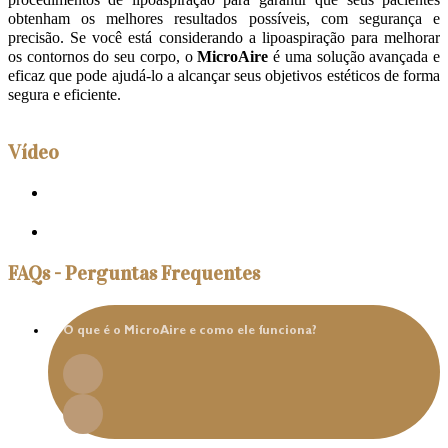
procedimentos de lipoaspiração para garantir que seus pacientes
obtenham os melhores resultados possíveis, com segurança e
precisão. Se você está considerando a lipoaspiração para melhorar
os contornos do seu corpo, o
MicroAire
é uma solução avançada e
eficaz que pode ajudá-lo a alcançar seus objetivos estéticos de forma
segura e eficiente.
Vídeo
FAQs - Perguntas Frequentes
O que é o MicroAire e como ele funciona?