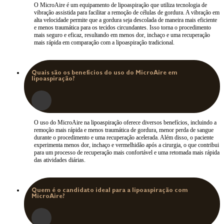
O MicroAire é um equipamento de lipoaspiração que utiliza tecnologia de
vibração assistida para facilitar a remoção de células de gordura. A vibração em
alta velocidade permite que a gordura seja descolada de maneira mais eficiente
e menos traumática para os tecidos circundantes. Isso torna o procedimento
mais seguro e eficaz, resultando em menos dor, inchaço e uma recuperação
mais rápida em comparação com a lipoaspiração tradicional.
Quais são os benefícios do uso do MicroAire em
lipoaspiração?
O uso do MicroAire na lipoaspiração oferece diversos benefícios, incluindo a
remoção mais rápida e menos traumática de gordura, menor perda de sangue
durante o procedimento e uma recuperação acelerada. Além disso, o paciente
experimenta menos dor, inchaço e vermelhidão após a cirurgia, o que contribui
para um processo de recuperação mais confortável e uma retomada mais rápida
das atividades diárias.
Quem é o candidato ideal para a lipoaspiração com
MicroAire?