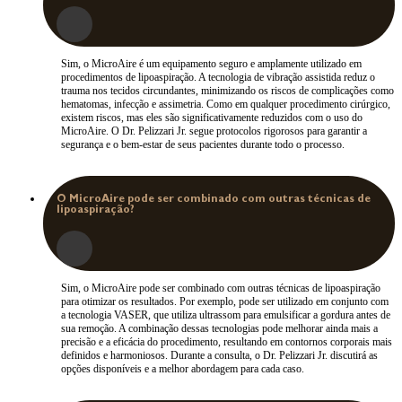
Sim, o MicroAire é um equipamento seguro e amplamente utilizado em
procedimentos de lipoaspiração. A tecnologia de vibração assistida reduz o
trauma nos tecidos circundantes, minimizando os riscos de complicações como
hematomas, infecção e assimetria. Como em qualquer procedimento cirúrgico,
existem riscos, mas eles são significativamente reduzidos com o uso do
MicroAire. O Dr. Pelizzari Jr. segue protocolos rigorosos para garantir a
segurança e o bem-estar de seus pacientes durante todo o processo.
O MicroAire pode ser combinado com outras técnicas de
lipoaspiração?
Sim, o MicroAire pode ser combinado com outras técnicas de lipoaspiração
para otimizar os resultados. Por exemplo, pode ser utilizado em conjunto com
a tecnologia VASER, que utiliza ultrassom para emulsificar a gordura antes de
sua remoção. A combinação dessas tecnologias pode melhorar ainda mais a
precisão e a eficácia do procedimento, resultando em contornos corporais mais
definidos e harmoniosos. Durante a consulta, o Dr. Pelizzari Jr. discutirá as
opções disponíveis e a melhor abordagem para cada caso.