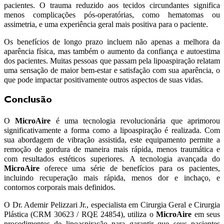
pacientes. O trauma reduzido aos tecidos circundantes significa
menos complicações pós-operatórias, como hematomas ou
assimetria, e uma experiência geral mais positiva para o paciente.
Os benefícios de longo prazo incluem não apenas a melhora da
aparência física, mas também o aumento da confiança e autoestima
dos pacientes. Muitas pessoas que passam pela lipoaspiração relatam
uma sensação de maior bem-estar e satisfação com sua aparência, o
que pode impactar positivamente outros aspectos de suas vidas.
Conclusão
O
MicroAire
é uma tecnologia revolucionária que aprimorou
significativamente a forma como a lipoaspiração é realizada. Com
sua abordagem de vibração assistida, este equipamento permite a
remoção de gordura de maneira mais rápida, menos traumática e
com resultados estéticos superiores. A tecnologia avançada do
MicroAire
oferece uma série de benefícios para os pacientes,
incluindo recuperação mais rápida, menos dor e inchaço, e
contornos corporais mais definidos.
O Dr. Ademir Pelizzari Jr., especialista em Cirurgia Geral e Cirurgia
Plástica (CRM 30623 / RQE 24854), utiliza o
MicroAire
em seus