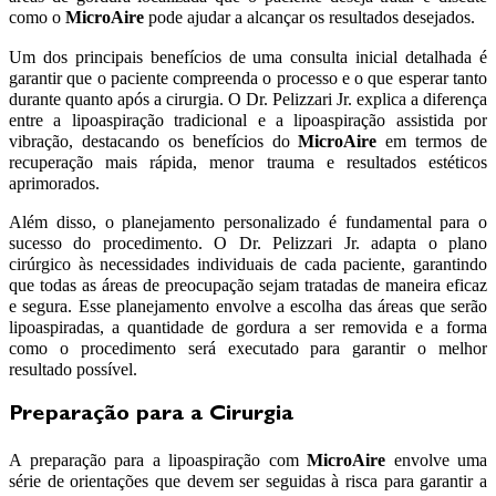
como o
MicroAire
pode ajudar a alcançar os resultados desejados.
Um dos principais benefícios de uma consulta inicial detalhada é
garantir que o paciente compreenda o processo e o que esperar tanto
durante quanto após a cirurgia. O Dr. Pelizzari Jr. explica a diferença
entre a lipoaspiração tradicional e a lipoaspiração assistida por
vibração, destacando os benefícios do
MicroAire
em termos de
recuperação mais rápida, menor trauma e resultados estéticos
aprimorados.
Além disso, o planejamento personalizado é fundamental para o
sucesso do procedimento. O Dr. Pelizzari Jr. adapta o plano
cirúrgico às necessidades individuais de cada paciente, garantindo
que todas as áreas de preocupação sejam tratadas de maneira eficaz
e segura. Esse planejamento envolve a escolha das áreas que serão
lipoaspiradas, a quantidade de gordura a ser removida e a forma
como o procedimento será executado para garantir o melhor
resultado possível.
Preparação para a Cirurgia
A preparação para a lipoaspiração com
MicroAire
envolve uma
série de orientações que devem ser seguidas à risca para garantir a