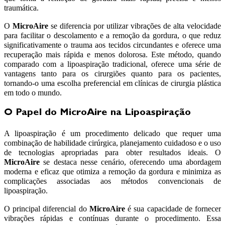
traumática.
O
MicroAire
se diferencia por utilizar vibrações de alta velocidade
para facilitar o descolamento e a remoção da gordura, o que reduz
significativamente o trauma aos tecidos circundantes e oferece uma
recuperação mais rápida e menos dolorosa. Este método, quando
comparado com a lipoaspiração tradicional, oferece uma série de
vantagens tanto para os cirurgiões quanto para os pacientes,
tornando-o uma escolha preferencial em clínicas de cirurgia plástica
em todo o mundo.
O Papel do MicroAire na Lipoaspiração
A lipoaspiração é um procedimento delicado que requer uma
combinação de habilidade cirúrgica, planejamento cuidadoso e o uso
de tecnologias apropriadas para obter resultados ideais. O
MicroAire
se destaca nesse cenário, oferecendo uma abordagem
moderna e eficaz que otimiza a remoção da gordura e minimiza as
complicações associadas aos métodos convencionais de
lipoaspiração.
O principal diferencial do
MicroAire
é sua capacidade de fornecer
vibrações rápidas e contínuas durante o procedimento. Essa