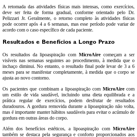
A retomada das atividades físicas mais intensas, como exercícios,
deve ser feita de forma gradual, conforme orientado pelo Dr.
Pelizzari Jr. Geralmente, o retorno completo às atividades físicas
pode ocorrer após 4 a 6 semanas, mas esse período pode variar de
acordo com o caso específico de cada paciente.
Resultados e Benefícios a Longo Prazo
Os resultados da lipoaspiração com
MicroAire
começam a ser
visíveis nas semanas seguintes ao procedimento, à medida que o
inchaço diminui. No entanto, o resultado final pode levar de 3 a 6
meses para se manifestar completamente, à medida que o corpo se
ajusta ao novo contorno.
Os pacientes que combinam a lipoaspiração com
MicroAire
com
um estilo de vida saudável, incluindo uma dieta equilibrada e a
prática regular de exercícios, podem desfrutar de resultados
duradouros. A gordura removida durante a lipoaspiração não volta,
mas é importante manter hábitos saudáveis para evitar o acúmulo de
gordura em outras áreas do corpo.
Além dos benefícios estéticos, a lipoaspiração com
MicroAire
também se destaca pela segurança e conforto proporcionados aos