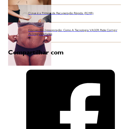
O que é a Prótese de Recuperação Rápida (R24R)
Fibroses Pós-lipoaspiração: Como A Tecnologia VASER Pode Corrigir
As Irregularidades
Compartilhar com