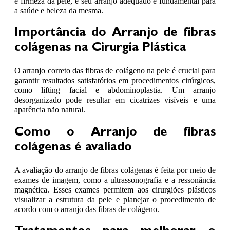
e firmeza da pele, e seu arranjo adequado é fundamental para
a saúde e beleza da mesma.
Importância do Arranjo de fibras
colágenas na Cirurgia Plástica
O arranjo correto das fibras de colágeno na pele é crucial para
garantir resultados satisfatórios em procedimentos cirúrgicos,
como lifting facial e abdominoplastia. Um arranjo
desorganizado pode resultar em cicatrizes visíveis e uma
aparência não natural.
Como o Arranjo de fibras
colágenas é avaliado
A avaliação do arranjo de fibras colágenas é feita por meio de
exames de imagem, como a ultrassonografia e a ressonância
magnética. Esses exames permitem aos cirurgiões plásticos
visualizar a estrutura da pele e planejar o procedimento de
acordo com o arranjo das fibras de colágeno.