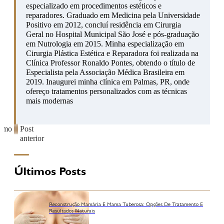
especializado em procedimentos estéticos e
reparadores. Graduado em Medicina pela Universidade
Positivo em 2012, concluí residência em Cirurgia
Geral no Hospital Municipal São José e pós-graduação
em Nutrologia em 2015. Minha especialização em
Cirurgia Plástica Estética e Reparadora foi realizada na
Clínica Professor Ronaldo Pontes, obtendo o título de
Especialista pela Associação Médica Brasileira em
2019. Inaugurei minha clínica em Palmas, PR, onde
ofereço tratamentos personalizados com as técnicas
mais modernas
ximo
Post
anterior
Últimos Posts
Reconstrução Mamária E Mama Tuberosa: Opções De Tratamento E
Resultados Naturais