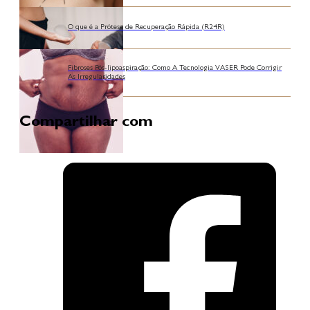
O que é a Prótese de Recuperação Rápida (R24R)
Fibroses Pós-lipoaspiração: Como A Tecnologia VASER Pode Corrigir
As Irregularidades
Compartilhar com