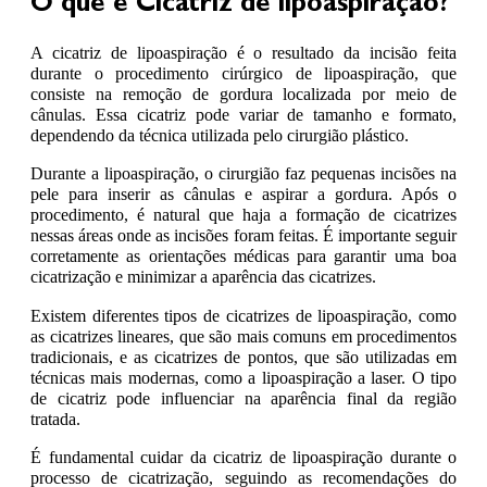
O que é Cicatriz de lipoaspiração?
A cicatriz de lipoaspiração é o resultado da incisão feita
durante o procedimento cirúrgico de lipoaspiração, que
consiste na remoção de gordura localizada por meio de
cânulas. Essa cicatriz pode variar de tamanho e formato,
dependendo da técnica utilizada pelo cirurgião plástico.
Durante a lipoaspiração, o cirurgião faz pequenas incisões na
pele para inserir as cânulas e aspirar a gordura. Após o
procedimento, é natural que haja a formação de cicatrizes
nessas áreas onde as incisões foram feitas. É importante seguir
corretamente as orientações médicas para garantir uma boa
cicatrização e minimizar a aparência das cicatrizes.
Existem diferentes tipos de cicatrizes de lipoaspiração, como
as cicatrizes lineares, que são mais comuns em procedimentos
tradicionais, e as cicatrizes de pontos, que são utilizadas em
técnicas mais modernas, como a lipoaspiração a laser. O tipo
de cicatriz pode influenciar na aparência final da região
tratada.
É fundamental cuidar da cicatriz de lipoaspiração durante o
processo de cicatrização, seguindo as recomendações do