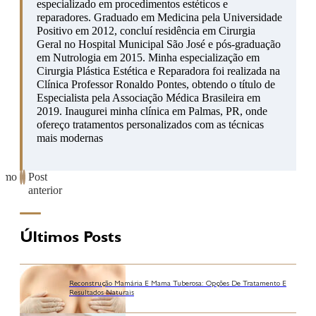
especializado em procedimentos estéticos e
reparadores. Graduado em Medicina pela Universidade
Positivo em 2012, concluí residência em Cirurgia
Geral no Hospital Municipal São José e pós-graduação
em Nutrologia em 2015. Minha especialização em
Cirurgia Plástica Estética e Reparadora foi realizada na
Clínica Professor Ronaldo Pontes, obtendo o título de
Especialista pela Associação Médica Brasileira em
2019. Inaugurei minha clínica em Palmas, PR, onde
ofereço tratamentos personalizados com as técnicas
mais modernas
ximo
Post
anterior
Últimos Posts
Reconstrução Mamária E Mama Tuberosa: Opções De Tratamento E
Resultados Naturais