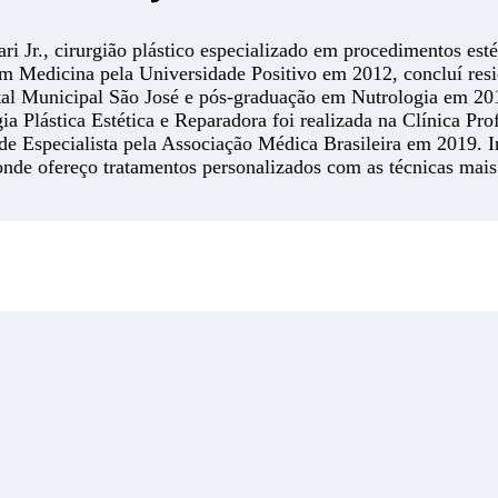
ri Jr., cirurgião plástico especializado em procedimentos esté
m Medicina pela Universidade Positivo em 2012, concluí res
tal Municipal São José e pós-graduação em Nutrologia em 2
ia Plástica Estética e Reparadora foi realizada na Clínica Pr
 de Especialista pela Associação Médica Brasileira em 2019. 
onde ofereço tratamentos personalizados com as técnicas mai