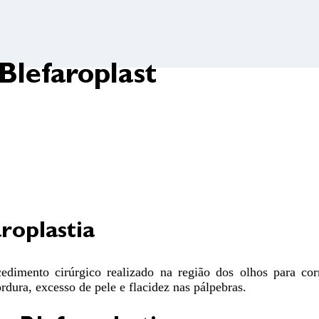
Blefaroplast
roplastia
edimento cirúrgico realizado na região dos olhos para corr
rdura, excesso de pele e flacidez nas pálpebras.