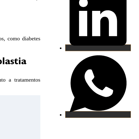
os, como diabetes
lastia
nto a tratamentos