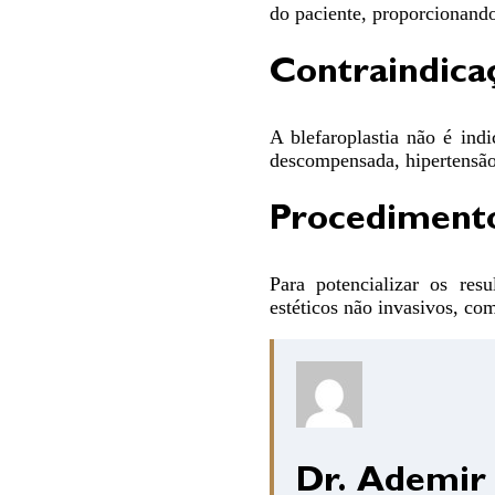
do paciente, proporcionand
Contraindicaç
A blefaroplastia não é ind
descompensada, hipertensão 
Procedimento
Para potencializar os resu
estéticos não invasivos, com
Dr. Ademir P