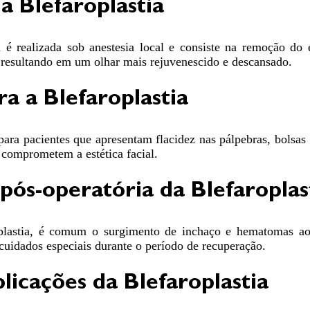
a Blefaroplastia
ia é realizada sob anestesia local e consiste na remoção do
 resultando em um olhar mais rejuvenescido e descansado.
ra a Blefaroplastia
 para pacientes que apresentam flacidez nas pálpebras, bolsas
 comprometem a estética facial.
ós-operatória da Blefaroplas
oplastia, é comum o surgimento de inchaço e hematomas ao
cuidados especiais durante o período de recuperação.
licações da Blefaroplastia