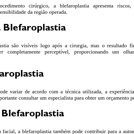
edimento cirúrgico, a blefaroplastia apresenta riscos,
sensibilidade da região operada.
 Blefaroplastia
astia são visíveis logo após a cirurgia, mas o resultado f
er completamente perceptível, proporcionando um olh
aroplastia
pode variar de acordo com a técnica utilizada, a experiênci
portante consultar um especialista para obter um orçamento p
 Blefaroplastia
 facial, a blefaroplastia também pode contribuir para a auto