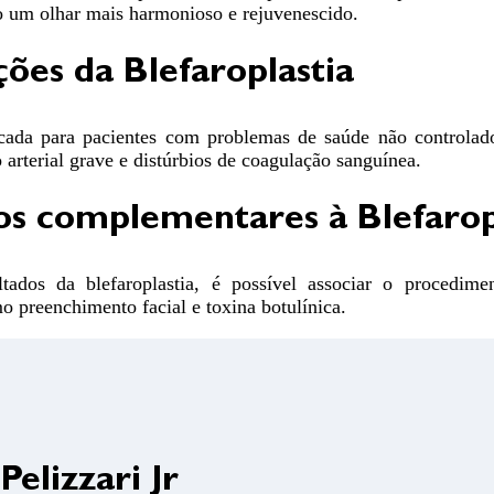
o um olhar mais harmonioso e rejuvenescido.
ões da Blefaroplastia
icada para pacientes com problemas de saúde não controlad
arterial grave e distúrbios de coagulação sanguínea.
s complementares à Blefarop
ltados da blefaroplastia, é possível associar o procedime
o preenchimento facial e toxina botulínica.
elizzari Jr