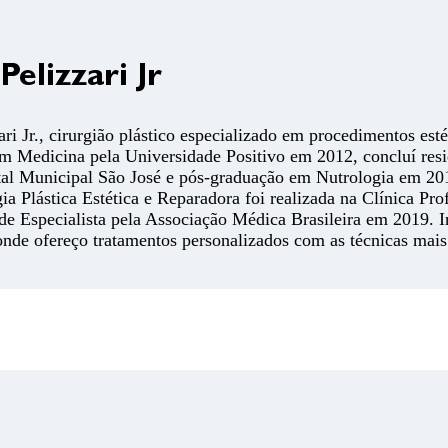
elizzari Jr
ri Jr., cirurgião plástico especializado em procedimentos esté
m Medicina pela Universidade Positivo em 2012, concluí res
tal Municipal São José e pós-graduação em Nutrologia em 2
ia Plástica Estética e Reparadora foi realizada na Clínica Pr
 de Especialista pela Associação Médica Brasileira em 2019. 
onde ofereço tratamentos personalizados com as técnicas mai