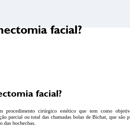
hectomia facial?
ctomia facial?
m procedimento cirúrgico estético que tem como objeti
ção parcial ou total das chamadas bolas de Bichat, que são 
ão das bochechas.