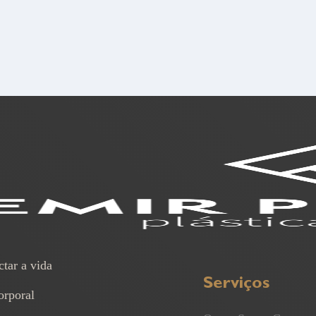
ctar a vida
Serviços
orporal