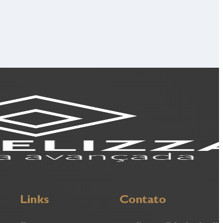
Links
Contato