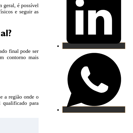
 geral, é possível
ísicos e seguir as
al?
ado final pode ser
um contorno mais
 e a região onde o
 qualificado para