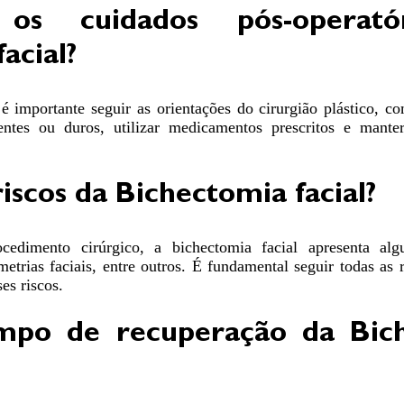
os cuidados pós-operató
acial?
é importante seguir as orientações do cirurgião plástico, c
entes ou duros, utilizar medicamentos prescritos e mante
riscos da Bichectomia facial?
edimento cirúrgico, a bichectomia facial apresenta alg
metrias faciais, entre outros. É fundamental seguir todas a
es riscos.
mpo de recuperação da Bic