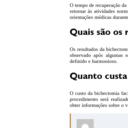
O tempo de recuperação da b
retornar às atividades nor
orientações médicas durante
Quais são os 
Os resultados da bichectomi
observado após algumas s
definido e harmonioso.
Quanto custa
O custo da bichectomia faci
procedimento será realizad
obter informações sobre o v