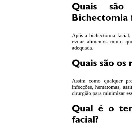
Quais são 
Bichectomia f
Após a bichectomia facial, 
evitar alimentos muito qu
adequada.
Quais são os 
Assim como qualquer proc
infecções, hematomas, assi
cirurgião para minimizar ess
Qual é o te
facial?