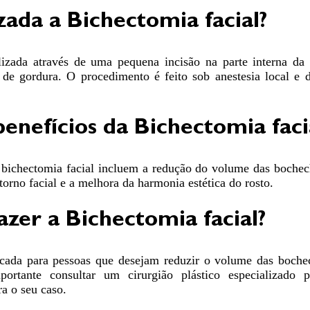
ada a Bichectomia facial?
lizada através de uma pequena incisão na parte interna da
 de gordura. O procedimento é feito sob anestesia local e
benefícios da Bichectomia faci
a bichectomia facial incluem a redução do volume das bochec
torno facial e a melhora da harmonia estética do rosto.
zer a Bichectomia facial?
icada para pessoas que desejam reduzir o volume das boche
ortante consultar um cirurgião plástico especializado p
a o seu caso.