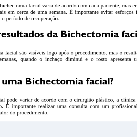
ichectomia facial varia de acordo com cada paciente, mas em
mais em cerca de uma semana. É importante evitar esforços f
 o período de recuperação.
resultados da Bichectomia faci
a facial são visíveis logo após o procedimento, mas o result
emanas, quando o inchaço diminui e o rosto apresenta 
 uma Bichectomia facial?
al pode variar de acordo com o cirurgião plástico, a clínica
o. É importante realizar uma consulta com um profissional
alor do procedimento.