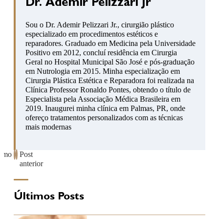
Dr. Ademir Pelizzari Jr
Sou o Dr. Ademir Pelizzari Jr., cirurgião plástico
especializado em procedimentos estéticos e
reparadores. Graduado em Medicina pela Universidade
Positivo em 2012, concluí residência em Cirurgia
Geral no Hospital Municipal São José e pós-graduação
em Nutrologia em 2015. Minha especialização em
Cirurgia Plástica Estética e Reparadora foi realizada na
Clínica Professor Ronaldo Pontes, obtendo o título de
Especialista pela Associação Médica Brasileira em
2019. Inaugurei minha clínica em Palmas, PR, onde
ofereço tratamentos personalizados com as técnicas
mais modernas
ximo
Post
anterior
Últimos Posts