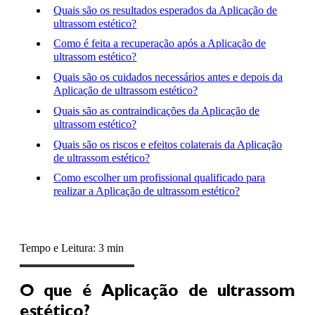
Quais são os resultados esperados da Aplicação de
ultrassom estético?
Como é feita a recuperação após a Aplicação de
ultrassom estético?
Quais são os cuidados necessários antes e depois da
Aplicação de ultrassom estético?
Quais são as contraindicações da Aplicação de
ultrassom estético?
Quais são os riscos e efeitos colaterais da Aplicação
de ultrassom estético?
Como escolher um profissional qualificado para
realizar a Aplicação de ultrassom estético?
Tempo e Leitura: 3 min
O que é Aplicação de ultrassom
estético?