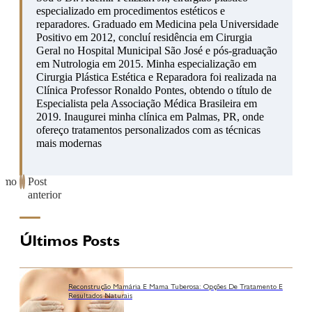
especializado em procedimentos estéticos e
reparadores. Graduado em Medicina pela Universidade
Positivo em 2012, concluí residência em Cirurgia
Geral no Hospital Municipal São José e pós-graduação
em Nutrologia em 2015. Minha especialização em
Cirurgia Plástica Estética e Reparadora foi realizada na
Clínica Professor Ronaldo Pontes, obtendo o título de
Especialista pela Associação Médica Brasileira em
2019. Inaugurei minha clínica em Palmas, PR, onde
ofereço tratamentos personalizados com as técnicas
mais modernas
ximo
Post
anterior
Últimos Posts
Reconstrução Mamária E Mama Tuberosa: Opções De Tratamento E
Resultados Naturais