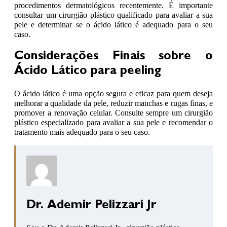
procedimentos dermatológicos recentemente. É importante
consultar um cirurgião plástico qualificado para avaliar a sua
pele e determinar se o ácido lático é adequado para o seu
caso.
Considerações Finais sobre o
Ácido Lático para peeling
O ácido lático é uma opção segura e eficaz para quem deseja
melhorar a qualidade da pele, reduzir manchas e rugas finas, e
promover a renovação celular. Consulte sempre um cirurgião
plástico especializado para avaliar a sua pele e recomendar o
tratamento mais adequado para o seu caso.
Dr. Ademir Pelizzari Jr